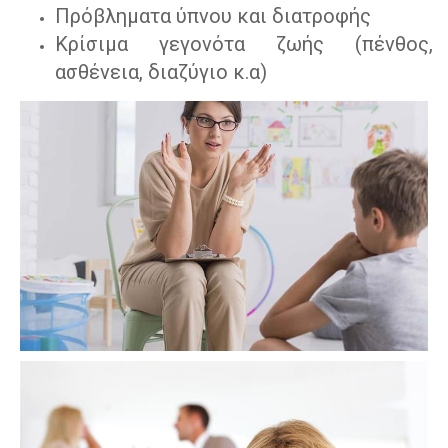
Πρόβληματα ύπνου και διατροφής
Κρίσιμα γεγονότα ζωής (πένθος,
ασθένεια, διαζύγιο κ.α)